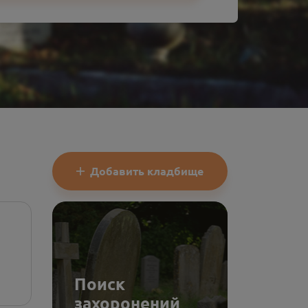
Добавить кладбище
Поиск
захоронений