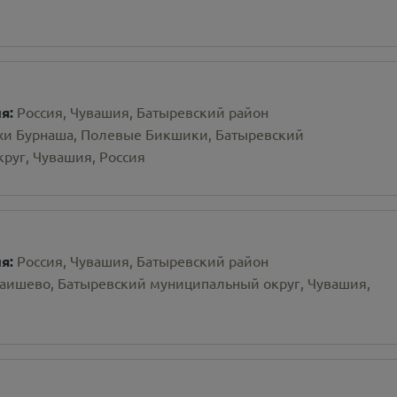
ия:
Россия, Чувашия, Батыревский район
хи Бурнаша, Полевые Бикшики, Батыревский
руг, Чувашия, Россия
ия:
Россия, Чувашия, Батыревский район
аишево, Батыревский муниципальный округ, Чувашия,