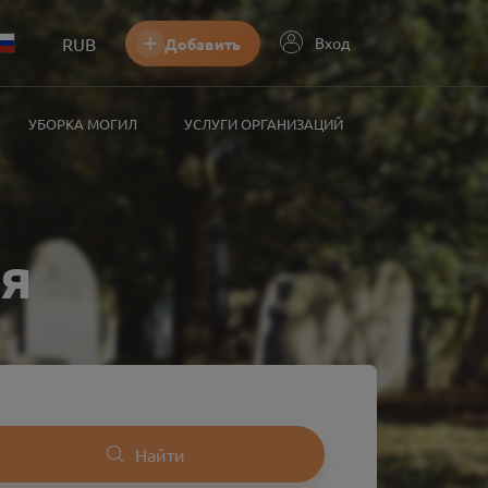
RUB
Вход
Добавить
УБОРКА МОГИЛ
УСЛУГИ ОРГАНИЗАЦИЙ
я
Найти