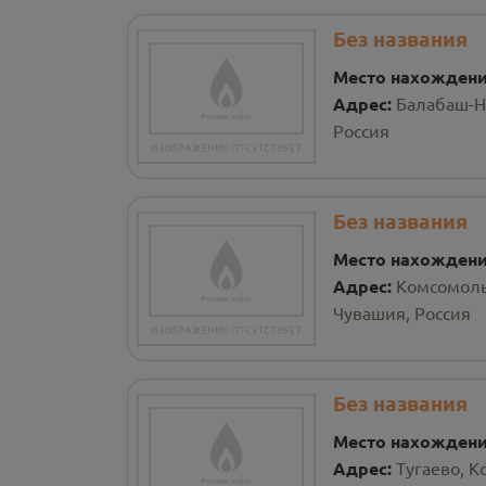
Без названия
Место нахожден
Адрес:
Балабаш-Н
Россия
Без названия
Место нахожден
Адрес:
Комсомоль
Чувашия, Россия
Без названия
Место нахожден
Адрес:
Тугаево, 