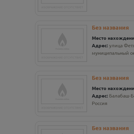
Без названия
Место нахожден
Адрес:
улица Фет
муниципальный ок
Без названия
Место нахожден
Адрес:
Балабаш-Б
Россия
Без названия