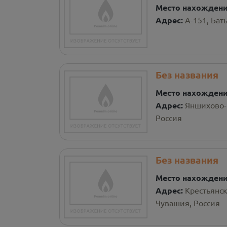
Место нахожден
Адрес:
А-151, Ба
Без названия
Место нахожден
Адрес:
Яншихово-
Россия
Без названия
Место нахожден
Адрес:
Крестьянс
Чувашия, Россия