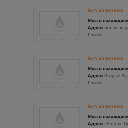
Без названия
Место нахожден
Адрес:
Большая у
Россия
Без названия
Место нахожден
Адрес:
Вторые Ву
Россия
Без названия
Место нахожден
Адрес:
«Волга», 