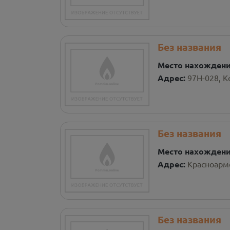
Без названия
Место нахожден
Адрес:
97Н-028, 
Без названия
Место нахожден
Адрес:
Красноарм
Без названия