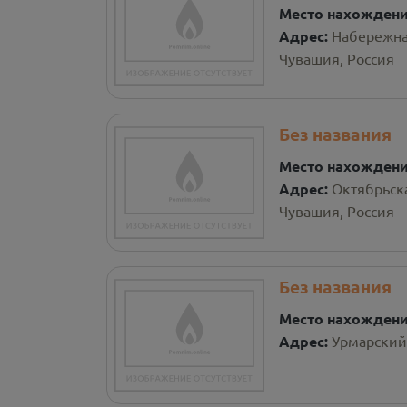
Место нахожден
Адрес:
Набережна
Чувашия, Россия
Без названия
Место нахожден
Адрес:
Октябрьск
Чувашия, Россия
Без названия
Место нахожден
Адрес:
Урмарский