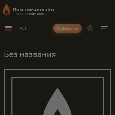
Добавить
RUB
Без названия