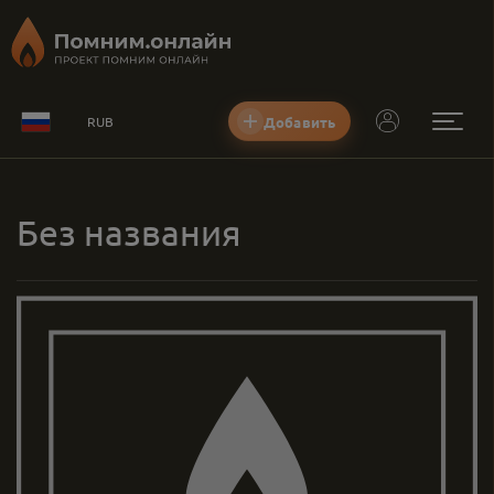
Добавить
RUB
Без названия