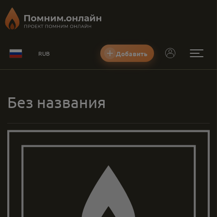
Добавить
RUB
Без названия