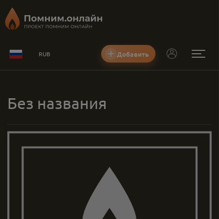
Добавить
RUB
Без названия