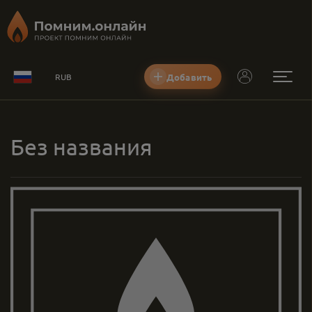
Добавить
RUB
Без названия