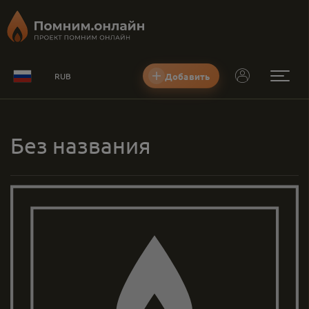
Добавить
RUB
Без названия