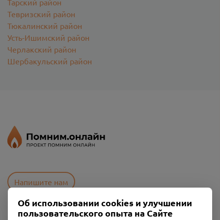
Тарский район
Тевризский район
Тюкалинский район
Усть-Ишимский район
Черлакский район
Шербакульский район
Напишите нам
Об использовании cookies и улучшении
пользовательского опыта на Сайте
Пользовательское соглашение