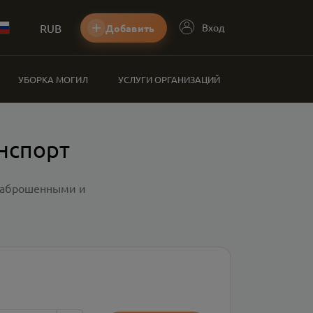
RUB
Вход
Добавить
УБОРКА МОГИЛ
УСЛУГИ ОРГАНИЗАЦИЙ
нспорт
 заброшенными и