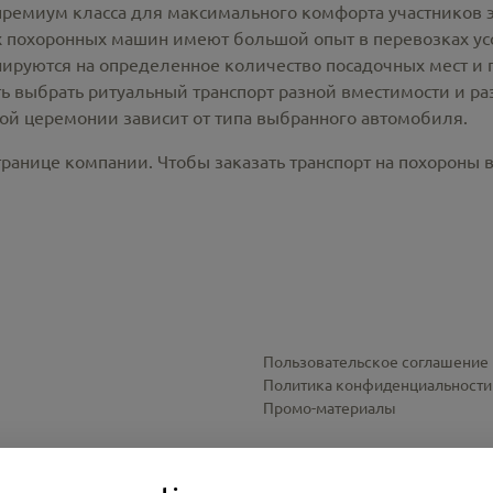
премиум класса для максимального комфорта участников 
похоронных машин имеют большой опыт в перевозках усо
ируются на определенное количество посадочных мест и 
ть выбрать ритуальный транспорт разной вместимости и р
ной церемонии зависит от типа выбранного автомобиля.
ранице компании. Чтобы заказать транспорт на похороны в
Пользовательское соглашение
Политика конфиденциальности
Промо-материалы
Настройки cookies