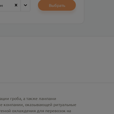
он
Выбрать
ации гроба, а также лампами
рке компании, оказывающей ритуальные
стемой охлаждения для перевозок на