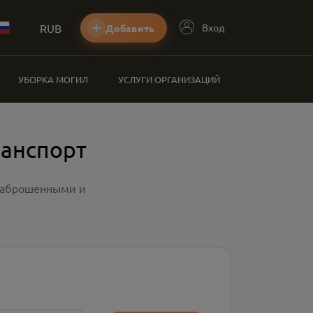
RUB
Вход
Добавить
УБОРКА МОГИЛ
УСЛУГИ ОРГАНИЗАЦИЙ
ранспорт
 заброшенными и