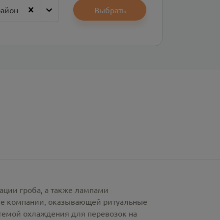
район
Выбрать
ации гроба, а также лампами
рке компании, оказывающей ритуальные
стемой охлаждения для перевозок на