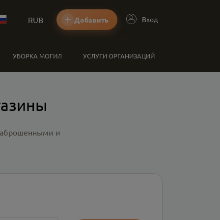
RUB
Вход
Добавить
УБОРКА МОГИЛ
УСЛУГИ ОРГАНИЗАЦИЙ
газины
 заброшенными и