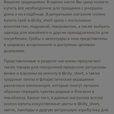
Вашими традициями. В одном месте Вы сразу можете
купить все необходимое для прощания с умершим
дома и на кладбище. В ритуальном магазине можно
купить гроб в @city_short
сразу с постельным
комплектом, подушкой, покрывалом, а также выбрать
одежду для покойного и другие принадлежности для
погребения. Гробы и аксессуары к ним представлены
в широком ассортименте и доступном ценовом
диапазоне.
Представленные в разделе магазины предлагают
также товары для похоронной процессии:
ритуальны
венки и корзины на могилу в @city_short,
а также
траурные ленты и флористические украшения
различных композиций, которые смогут лучшим
образом передать чувства родных и близких к
покойному. Кроме того, в данных магазинах всегда
можно купить
искусственные цветы в @city_short
,
свечи, лампады и другую ритуальную атрибутику для