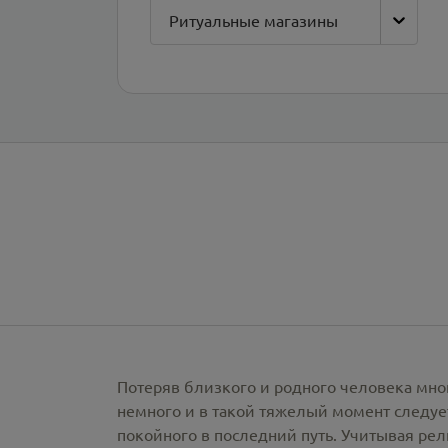
Ритуальные магазины
Потеряв близкого и родного человека мно
немного и в такой тяжелый момент следует
покойного в последний путь. Учитывая ре