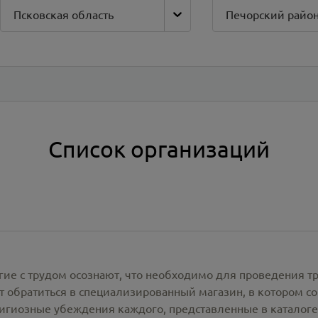
Псковская область
Печорский райо
Список организаций
гие с трудом осознают, что необходимо для проведения т
 обратиться в специализированный магазин, в котором со
лигиозные убеждения каждого, представленные в каталог