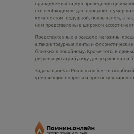
принадлежности
для проведения церемонии
все необходимое для прощания с умершим
комплектом, подушкой, покрывалом, а так
ним представлены в широком ассортименте
Представленные в разделе магазины пред
а также траурные ленты и флористические
близких к покойному. Кроме того, в данны
ритуальную атрибутику для украшения и б
Задача проекта Pomnim.online – в скорбны
уточняющие вопросы и проконсультировать