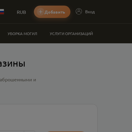
RUB
Вход
Добавить
УБОРКА МОГИЛ
УСЛУГИ ОРГАНИЗАЦИЙ
азины
 заброшенными и