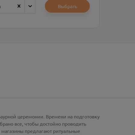
н
Выбрать
раурной церемонии. Времени на подготовку
брано все, чтобы достойно проводить
е магазины предлагают
ритуальные