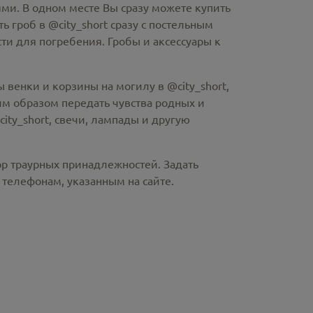
ми. В одном месте Вы сразу можете купить
ть гроб в @city_short
сразу с постельным
и для погребения. Гробы и аксессуары к
 венки и корзины на могилу в @city_short,
м образом передать чувства родных и
ity_short
, свечи, лампады и другую
ор траурных принадлежностей. Задать
телефонам, указанным на сайте.