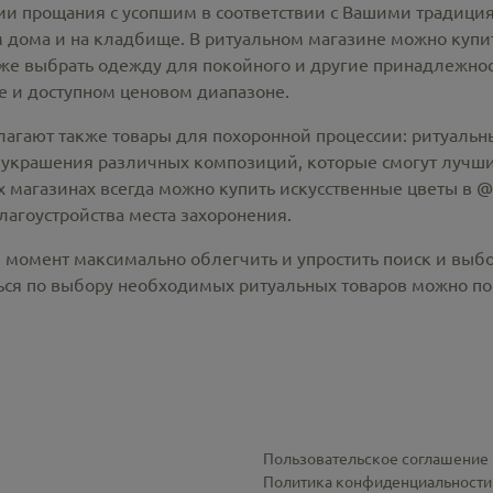
 прощания с усопшим в соответствии с Вашими традиция
 дома и на кладбище. В ритуальном магазине можно
купи
же выбрать одежду для покойного и другие принадлежност
 и доступном ценовом диапазоне.
лагают также товары для похоронной процессии:
ритуальны
 украшения различных композиций, которые смогут лучши
х магазинах всегда можно купить
искусственные цветы в @c
лагоустройства места захоронения.
й момент максимально облегчить и упростить поиск и выб
ся по выбору необходимых ритуальных товаров можно по 
Пользовательское соглашение
Политика конфиденциальности