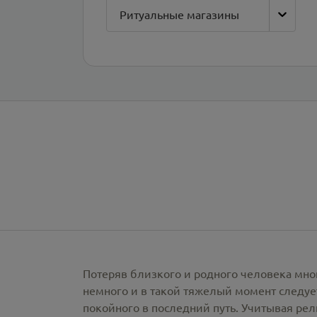
Ритуальные магазины
Потеряв близкого и родного человека мно
немного и в такой тяжелый момент следует
покойного в последний путь. Учитывая ре