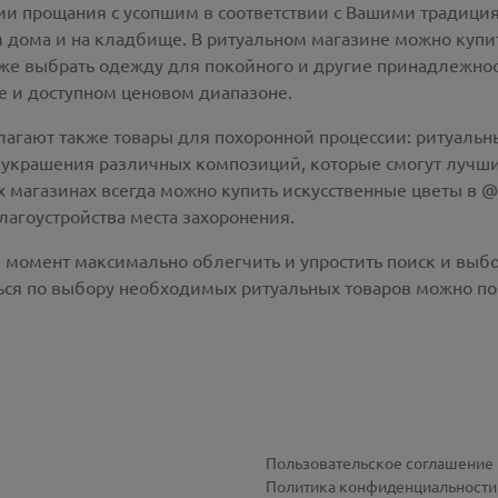
 прощания с усопшим в соответствии с Вашими традиция
 дома и на кладбище. В ритуальном магазине можно
купи
же выбрать одежду для покойного и другие принадлежност
 и доступном ценовом диапазоне.
лагают также товары для похоронной процессии:
ритуальны
 украшения различных композиций, которые смогут лучши
х магазинах всегда можно купить
искусственные цветы в @c
лагоустройства места захоронения.
й момент максимально облегчить и упростить поиск и выб
ся по выбору необходимых ритуальных товаров можно по 
Пользовательское соглашение
Политика конфиденциальности