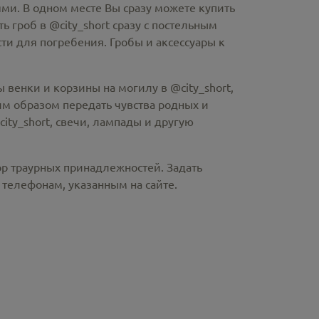
ми. В одном месте Вы сразу можете купить
ть гроб в @city_short
сразу с постельным
и для погребения. Гробы и аксессуары к
 венки и корзины на могилу в @city_short,
м образом передать чувства родных и
ity_short
, свечи, лампады и другую
ор траурных принадлежностей. Задать
телефонам, указанным на сайте.