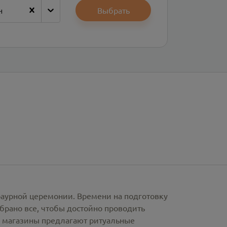
н
Выбрать
раурной церемонии. Времени на подготовку
брано все, чтобы достойно проводить
е магазины предлагают
ритуальные