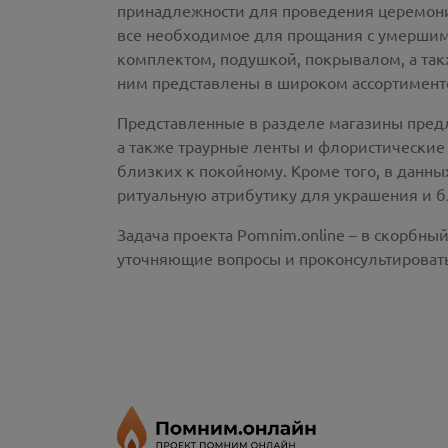
принадлежности
для проведения церемонии
все необходимое для прощания с умершим
комплектом, подушкой, покрывалом, а так
ним представлены в широком ассортименте
Представленные в разделе магазины пред
а также траурные ленты и флористические
близких к покойному. Кроме того, в данны
ритуальную атрибутику для украшения и б
Задача проекта Pomnim.online – в скорбны
уточняющие вопросы и проконсультировать