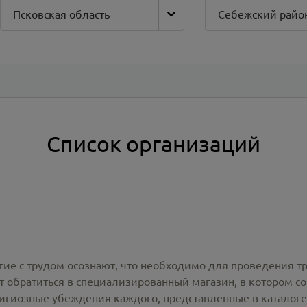
Псковская область
Себежский райо
Список организаций
гие с трудом осознают, что необходимо для проведения т
 обратиться в специализированный магазин, в котором со
лигиозные убеждения каждого, представленные в каталог