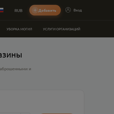
RUB
Вход
Добавить
УБОРКА МОГИЛ
УСЛУГИ ОРГАНИЗАЦИЙ
газины
 заброшенными и