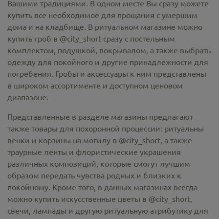
Вашими традициями. В одном месте Вы сразу можете
купить все необходимое для прощания с умершим
дома и на кладбище. В ритуальном магазине можно
купить гроб в @city_short
сразу с постельным
комплектом, подушкой, покрывалом, а также выбрать
одежду для покойного и другие принадлежности для
погребения. Гробы и аксессуары к ним представлены
в широком ассортименте и доступном ценовом
диапазоне.
Представленные в разделе магазины предлагают
также товары для похоронной процессии:
ритуальны
венки и корзины на могилу в @city_short,
а также
траурные ленты и флористические украшения
различных композиций, которые смогут лучшим
образом передать чувства родных и близких к
покойному. Кроме того, в данных магазинах всегда
можно купить
искусственные цветы в @city_short
,
свечи, лампады и другую ритуальную атрибутику для