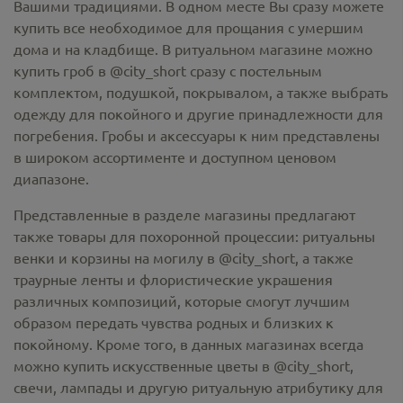
Вашими традициями. В одном месте Вы сразу можете
купить все необходимое для прощания с умершим
дома и на кладбище. В ритуальном магазине можно
купить гроб в @city_short
сразу с постельным
комплектом, подушкой, покрывалом, а также выбрать
одежду для покойного и другие принадлежности для
погребения. Гробы и аксессуары к ним представлены
в широком ассортименте и доступном ценовом
диапазоне.
Представленные в разделе магазины предлагают
также товары для похоронной процессии:
ритуальны
венки и корзины на могилу в @city_short,
а также
траурные ленты и флористические украшения
различных композиций, которые смогут лучшим
образом передать чувства родных и близких к
покойному. Кроме того, в данных магазинах всегда
можно купить
искусственные цветы в @city_short
,
свечи, лампады и другую ритуальную атрибутику для