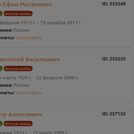
й Ефим Матвеевич
ID:
233249
ь
Ветеран войны
 февраля 1913 г. - 19 декабря 2011 г.
ения:
Россия
инаты:
посмотреть
натолий Васильевич
ID:
233253
ь
Ветеран войны
5 марта 1920 г. - 22 февраля 2000 г.
ения:
Россия
инаты:
посмотреть
ётр Алексеевич
ID:
257153
ь
Ветеран войны
 июня 1916 г. - 23 марта 1989 г.