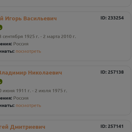
й Игорь Васильевич
ID:
233254
ь
3 сентября 1925 г. - 2 марта 2010 г.
ения:
Россия
инаты:
посмотреть
Владимир Николаевич
ID:
257138
ь
0 июня 1911 г. - 2 июля 1975 г.
ения:
Россия
инаты:
посмотреть
гей Дмитриевич
ID:
257141