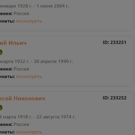
 января 1928 г. - 1 июня 2004 г.
ения:
Россия
инаты:
посмотреть
ий Ильич
ID:
233251
ь
 марта 1932 г. - 30 апреля 1990 г.
ения:
Россия
инаты:
посмотреть
ксей Никонович
ID:
233252
ь
8 марта 1918 г. - 22 августа 1974 г.
ения:
Россия
инаты:
посмотреть