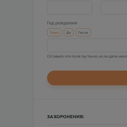
Год рождения
Точно
До
После
Оставьте эти поля пустыми, если даты не
ЗАХОРОНЕНИЯ: