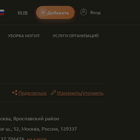
RUB
Вход
Добавить
УБОРКА МОГИЛ
УСЛУГИ ОРГАНИЗАЦИЙ
Поделиться
Изменить/уточнить
сква, Ярославский район
е ш., 52, Москва, Россия, 129337
,
37.706476
на карте