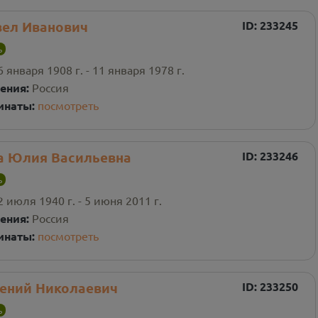
вел Иванович
ID:
233245
ь
6 января 1908 г. - 11 января 1978 г.
ения:
Россия
инаты:
посмотреть
а Юлия Васильевна
ID:
233246
ь
2 июля 1940 г. - 5 июня 2011 г.
ения:
Россия
инаты:
посмотреть
гений Николаевич
ID:
233250
ь