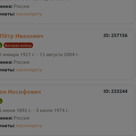
ения:
Россия
инаты:
посмотреть
 Пётр Иванович
ID:
257156
ь
Ветеран войны
0 января 1921 г. - 13 августа 2004 г.
ения:
Россия
инаты:
посмотреть
он Иосифович
ID:
233244
ь
6 июня 1892 г. - 3 июля 1974 г.
ения:
Россия
инаты:
посмотреть