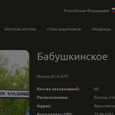
Российская Федерация
БРАТСКИЕ МОГИЛЫ
СТЕНА ЗАЩИТНИКОВ
КЛАДБИЩА
Бабушкинское
Номер ID:
61675
Кол-во захоронений:
60
Расположение:
Россия, Мо
Адрес:
Ярославско
Координаты GPS:
55.862393