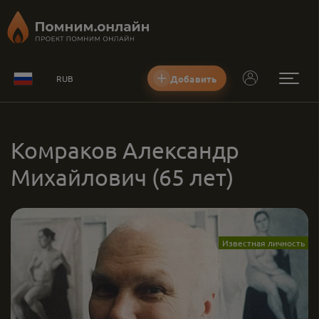
Добавить
RUB
Комраков Александр
Михайлович
(65 лет)
Известная личность