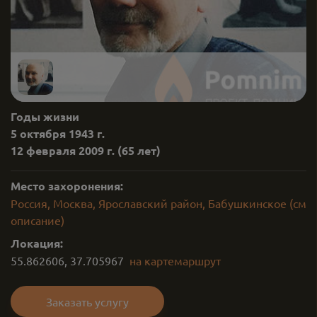
Годы жизни
5 октября 1943 г.
12 февраля 2009 г.
(65 лет)
Место захоронения:
Россия, Москва, Ярославский район, Бабушкинское (см
описание)
Локация:
55.862606
,
37.705967
на карте
маршрут
Заказать услугу