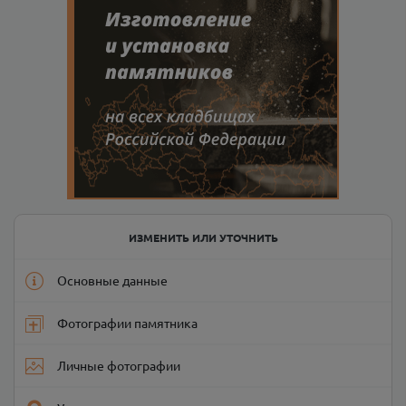
ИЗМЕНИТЬ ИЛИ УТОЧНИТЬ
Основные данные
Фотографии памятника
Личные фотографии