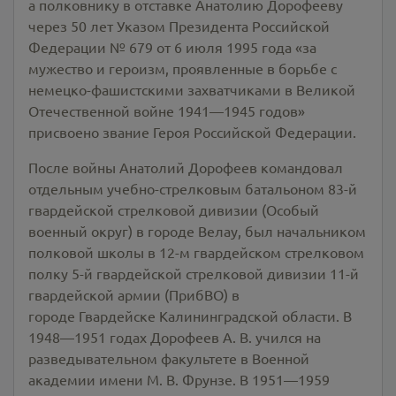
а полковнику в отставке Анатолию Дорофееву
через 50 лет Указом Президента Российской
Федерации № 679 от 6 июля 1995 года «за
мужество и героизм, проявленные в борьбе с
немецко-фашистскими захватчиками в Великой
Отечественной войне 1941—1945 годов»
присвоено звание Героя Российской Федерации.
После войны Анатолий Дорофеев командовал
отдельным учебно-стрелковым батальоном 83-й
гвардейской стрелковой дивизии (Особый
военный округ) в городе Велау, был начальником
полковой школы в 12-м гвардейском стрелковом
полку 5-й гвардейской стрелковой дивизии 11-й
гвардейской армии (ПрибВО) в
городе Гвардейске Калининградской области. В
1948—1951 годах Дорофеев А. В. учился на
разведывательном факультете в Военной
академии имени М. В. Фрунзе. В 1951—1959