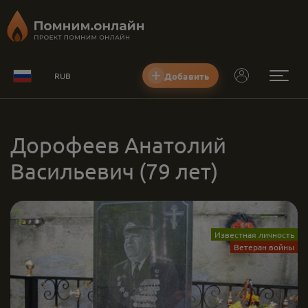
Добавить
RUB
Дорофеев Анатолий
Васильевич
(79 лет)
Известная личность
Ветеран войны