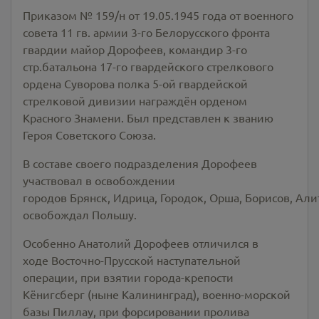
Приказом № 159/н от 19.05.1945 года от военного
совета 11 гв. армии 3-го Белорусского фронта
гвардии майор Дорофеев, командир 3-го
стр.батальона 17-го гвардейского стрелкового
ордена Суворова полка 5-ой гвардейской
стрелковой дивизии награждён орденом
Красного Знамени. Был представлен к званию
Героя Советского Союза.
В составе своего подразделения Дорофеев
участвовал в освобождении
городов Брянск, Идрица, Городок, Орша, Борисов, Али
освобождал Польшу.
Особенно Анатолий Дорофеев отличился в
ходе Восточно-Прусской наступательной
операции, при взятии города-крепости
Кёнигсберг (ныне Калининград), военно-морской
базы Пиллау, при форсировании пролива