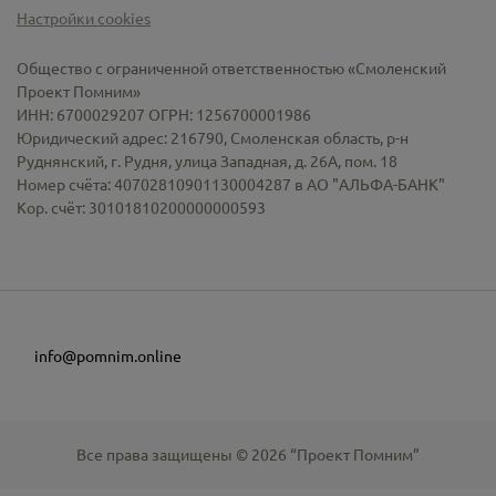
Настройки cookies
Общество с ограниченной ответственностью «Смоленский
Проект Помним»
ИНН: 6700029207 ОГРН: 1256700001986
Юридический адрес: 216790, Смоленская область, р-н
Руднянский, г. Рудня, улица Западная, д. 26А, пом. 18
Номер счёта: 40702810901130004287 в АО "АЛЬФА-БАНК"
Кор. счёт: 30101810200000000593
info@pomnim.online
Все права защищены ©
2026
“Проект Помним”