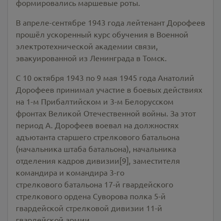
формировались маршевые роты.
В апреле-сентябре 1943 года лейтенант Дорофеев
прошёл ускоренный курс обучения в Военной
электротехнической академии связи,
эвакуированной из Ленинграда в Томск.
С 10 октября 1943 по 9 мая 1945 года Анатолий
Дорофеев принимал участие в боевых действиях
на 1-м Прибалтийском и 3-м Белорусском
фронтах Великой Отечественной войны. За этот
период А. Дорофеев воевал на должностях
адъютанта старшего стрелкового батальона
(начальника штаба батальона), начальника
отделения кадров дивизии[9], заместителя
командира и командира 3-го
стрелкового батальона 17-й гвардейского
стрелкового ордена Суворова полка 5-й
гвардейской стрелковой дивизии 11-й
гвардейской армии.