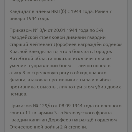
Кандидат в члены ВКП(б) с 1944 года. Ранен 7
января 1944 года.
Приказом № 3/н от 20.01.1944 года по 5-й
гвардейской стрелковой дивизии гвардии
старший лейтенант Дорофеев награждён орденом
Красной Звезды за то, что в боях за г. Городок
Витебской области показал исключительное
умение в управлении боем — лично повел в
атаку 8-ю стрелковую роту в обход правого
фланга, атаковал противника с тыла и выбил
противника с высоты, лично при этом убив двоих
немцев.
Приказом № 129/н от 08.09.1944 года от военного
совета 11 гв. армии 3-го Белорусского фронта
гвардии капитан Дорофеев награждён орденом
Отечественной войны 2-й степени.