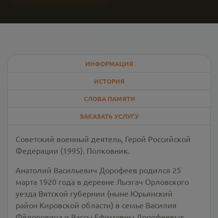
ИНФОРМАЦИЯ
ИСТОРИЯ
СЛОВА ПАМЯТИ
ЗАКАЗАТЬ УСЛУГУ
Советский военный деятель, Герой Российской
Федерации (1995). Полковник.
Анатолий Васильевич Дорофеев родился 25
марта 1920 года в деревне Лызгач Орловского
уезда Вятской губернии (ныне Юрьянский
район Кировской области) в семье Василия
Фёдоровича и Вассы Ефимовны Дорофеевых.