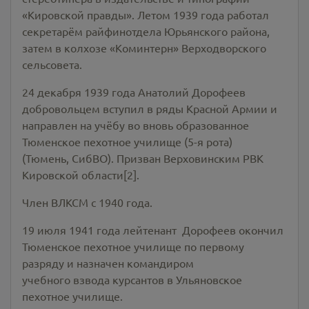
«Кировской правды». Летом 1939 года работал
секретарём райфинотдела Юрьянского района,
затем в колхозе «Коминтерн» Верходворского
сельсовета.
24 декабря 1939 года Анатолий Дорофеев
добровольцем вступил в ряды Красной Армии и
направлен на учёбу во вновь образованное
Тюменское пехотное училище (5-я рота)
(Тюмень, СибВО). Призван Верховинским РВК
Кировской области[2].
Член ВЛКСМ с 1940 года.
19 июля 1941 года лейтенант Дорофеев окончил
Тюменское пехотное училище по первому
разряду и назначен командиром
учебного взвода курсантов в Ульяновское
пехотное училище.