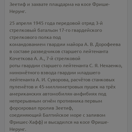
Зеетиф и захвате плацдарма на косе Фрише-
Нерунг.
25 апреля 1945 года передовой отряд 3-й
стрелковый батальон 17-го гвардейского
стрелкового полка под
командованием гвардии майора А. В. Дорофеева
в составе разведчиков старшего лейтенанта
Кочеткова А. А., 7-й стрелковой
роты гвардии старшего лейтенанта С. Я. Нехаенко,
миномётного взвода гвардии младшего
лейтенанта А. И. Суворова, расчётов станковых
пулемётов и 45-миллиметровых пушек на трёх
американских автомобилях-амфибиях под
непрерывным огнём противника первым
форсировал пролив Зеетиф,
соединяющий Балтийское море с заливом
Фришес-Хафф) и высадился на косе Фрише-
Нерунг.