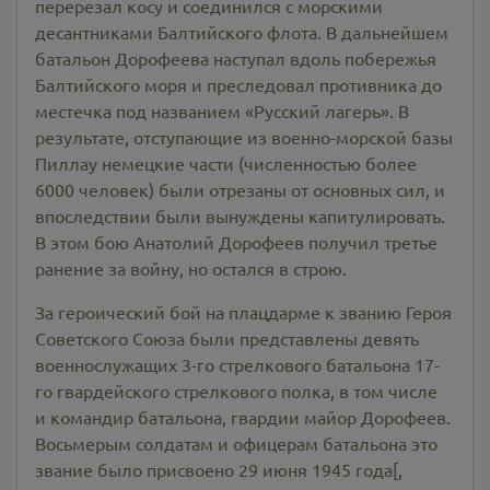
перерезал косу и соединился с морскими
десантниками Балтийского флота. В дальнейшем
батальон Дорофеева наступал вдоль побережья
Балтийского моря и преследовал противника до
местечка под названием «Русский лагерь». В
результате, отступающие из военно-морской базы
Пиллау немецкие части (численностью более
6000 человек) были отрезаны от основных сил, и
впоследствии были вынуждены капитулировать.
В этом бою Анатолий Дорофеев получил третье
ранение за войну, но остался в строю.
За героический бой на плацдарме к званию Героя
Советского Союза были представлены девять
военнослужащих 3-го стрелкового батальона 17-
го гвардейского стрелкового полка, в том числе
и командир батальона, гвардии майор Дорофеев.
Восьмерым солдатам и офицерам батальона это
звание было присвоено 29 июня 1945 года[,