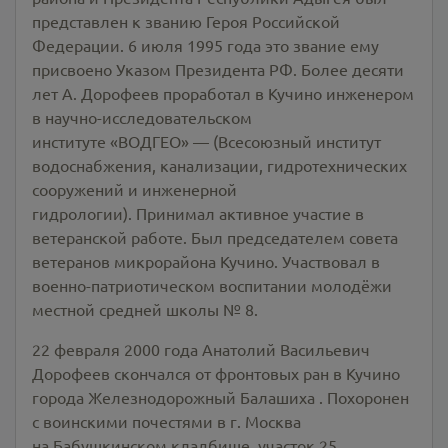
представлен к званию Героя Российской
Федерации. 6 июля 1995 года это звание ему
присвоено Указом Президента РФ. Более десяти
лет А. Дорофеев проработал в Кучино инженером
в научно-исследовательском
институте «ВОДГЕО» — (Всесоюзный институт
водоснабжения, канализации, гидротехнических
сооружений и инженерной
гидрологии). Принимал активное участие в
ветеранской работе. Был председателем совета
ветеранов микрорайона Кучино. Участвовал в
военно-патриотическом воспитании молодёжи
местной средней школы № 8.
22 февраля 2000 года Анатолий Васильевич
Дорофеев скончался от фронтовых ран в Кучино
города Железнодорожный Балашиха . Похоронен
с воинскими почестями в г. Москва
на Бабушкинском кладбище, участок 25.