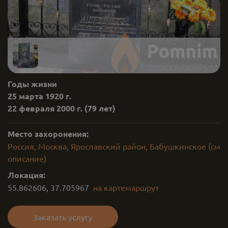
Годы жизни
25 марта 1920 г.
22 февраля 2000 г.
(79 лет)
Место захоронения:
Россия, Москва, Ярославский район, Бабушкинское (см
описание)
Локация:
55.862606
,
37.705967
на карте
маршрут
Заказать услугу