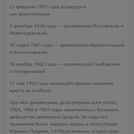
25 февраля 1957 года возведен в
сан архиепископа.
9 декабря 1958 года — архиепископ Ростовский и
Новочеркасский.
16 марта 1961 года — архиепископ Архангельский
и Холмогорский.
16 ноября 1962 года — архиепископ Тамбовский
и Мичуринский.
11 мая 1963 года награждён правом ношения
креста на клобуке.
При нём финансовые дела епархии шли плохо,
1964, 1966 и 1967 годы закончились с большим
дефицитом денежных средств. За годы его
правления были закрыты храмы в сёлах Новое
Юрьево, Пущино, 1-е Пересыпкино, сгорел храм