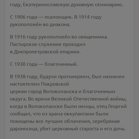
году, Екатеринославскую духовную семинарию.
С 1906 года — псаломщик. В 1914 году
рукоположён во диакона.
В 1916 году рукоположён во священника.
Пастырское служение проходил
в Днепропетровской епархии.
С 1930 года — благочинный.
В 1938 году, будучи протоиереем, был назначен
настоятелем Покровской
церкви город Волоколамска и благочинным
округа. Во время Великой Отечественной войны,
когда в Волоколамске были немцы, отец Георгий
сообщал, что из храма оккупантами были
похищены все лучшие облачения, серебряная
дароносица, убит церковный староста и его дочь.