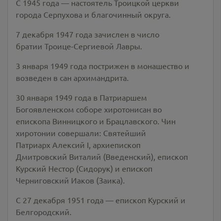
С 1945 года — настоятель Троицкой церкви
города Серпухова и благочинный округа.
7 декабря 1947 года зачислен в число
братии Троице-Сергиевой Лавры.
3 января 1949 года пострижен в монашество и
возведен в сан архимандрита.
30 января 1949 года в Патриаршем
Богоявленском соборе хиротонисан во
епископа Винницкого и Брацлавского. Чин
хиротонии совершали: Святейший
Патриарх Алексий I, архиепископ
Дмитровский Виталий (Введенский), епископ
Курский Нестор (Сидорук) и епископ
Черниговский Иаков (Заика).
C 27 декабря 1951 года — епископ Курский и
Белгородский.