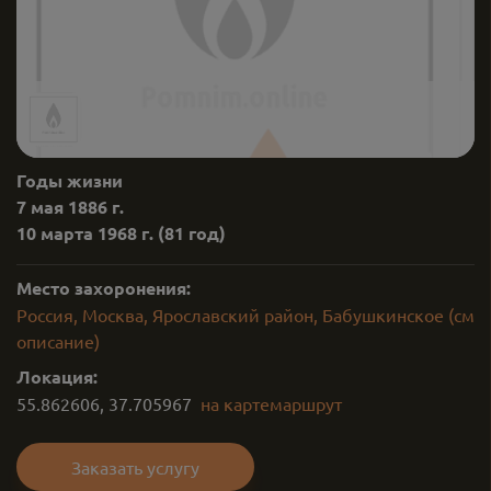
Годы жизни
7 мая 1886 г.
10 марта 1968 г.
(81 год)
Место захоронения:
Россия, Москва, Ярославский район, Бабушкинское (см
описание)
Локация:
55.862606
,
37.705967
на карте
маршрут
Заказать услугу