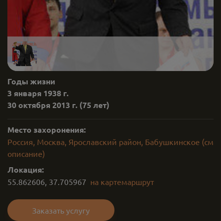
Годы жизни
3 января 1938 г.
30 октября 2013 г.
(75 лет)
Место захоронения:
Россия, Москва, Ярославский район, Бабушкинское (см
описание)
Локация:
55.862606
,
37.705967
на карте
маршрут
Заказать услугу