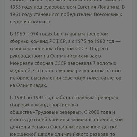
1955 году под руководством Евгения Лопатина. В
1961 году становился победителем Всесоюзных
студенческих игр.
В 1969–1974 годах был главным тренером
сборных команд РСФСР, а с 1975 по 1980 год —
главным тренером сборной СССР. Под его
руководством на Олимпийских играх в
Монреале сборная СССР завоевала 7 золотых
медалей, что стало лучшим результатом за всю
историю выступления советских тяжелоатлетов
на Олимпиадах.
С 1980 по 1991 год работал главным тренером
сборных команд спортивного
общества «Трудовые резервы». С 2000 года и
вплоть до своей кончины занимался тренерской
деятельностью в Специализированной детско-
юношеской школе олимпийского резерва по