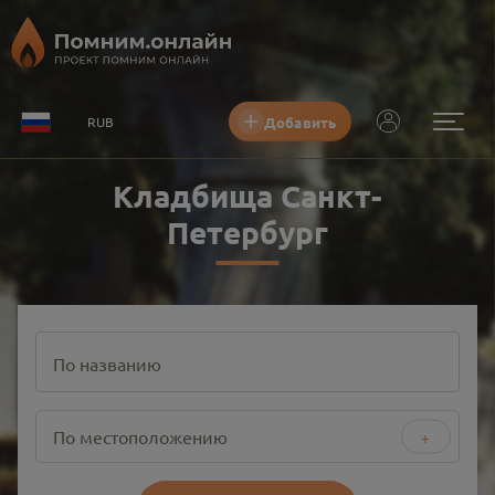
Добавить
RUB
Кладбища Санкт-
Петербург
По названию
По местоположению
+