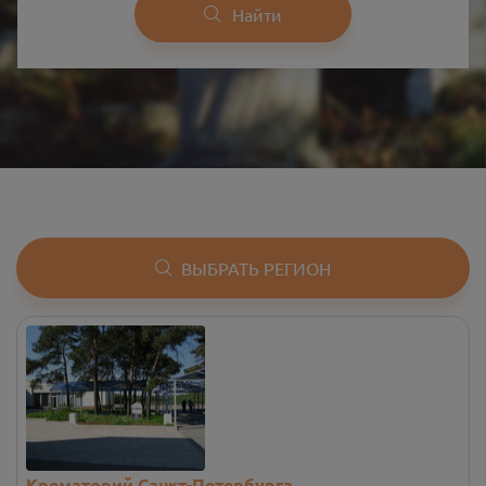
Найти
ВЫБРАТЬ РЕГИОН
Крематорий Санкт-Петербурга