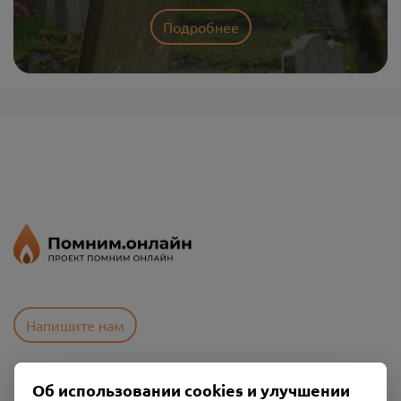
Подробнее
Напишите нам
Об использовании cookies и улучшении
Пользовательское соглашение