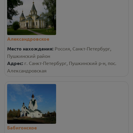
Александровское
Место нахождения:
Россия, Санкт-Петербург,
Пушкинский район
Адрес:
г. Санкт-Петербург, Пушкинский р-н, пос.
Александровская
Бабигонское