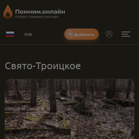
Добавить
RUB
Свято-Троицкое