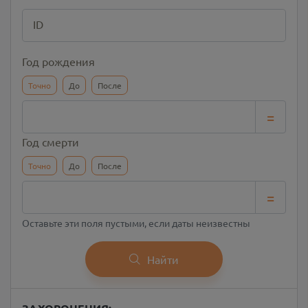
ID
Год рождения
Точно
До
После
=
Год смерти
Точно
До
После
=
Оставьте эти поля пустыми, если даты неизвестны
Найти