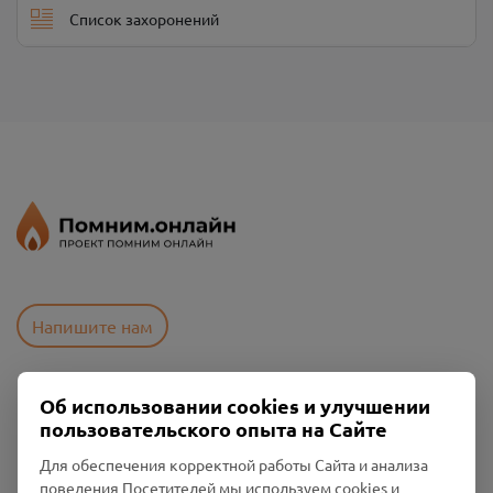
Список захоронений
Напишите нам
Об использовании cookies и улучшении
Пользовательское соглашение
пользовательского опыта на Сайте
Политика конфиденциальности
Промо-материалы
Для обеспечения корректной работы Сайта и анализа
поведения Посетителей мы используем cookies и