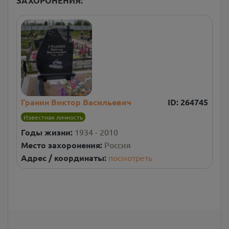
ЗАХОРОНЕНИЯ:
Гранин Виктор Васильевич
ID:
264745
Известная личность
Годы жизни:
1934 - 2010
Место захоронения:
Россия
Адрес / координаты:
посмотреть