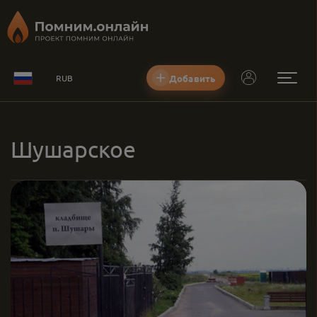
Добавить
RUB
Шушарское