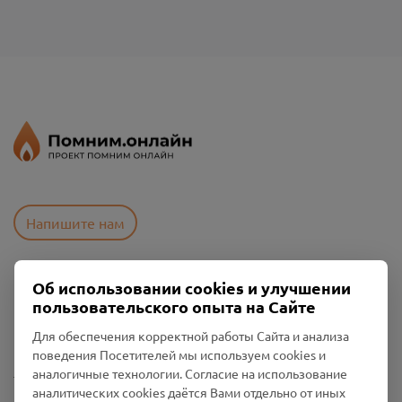
Напишите нам
Об использовании cookies и улучшении
Пользовательское соглашение
пользовательского опыта на Сайте
Политика конфиденциальности
Промо-материалы
Для обеспечения корректной работы Сайта и анализа
поведения Посетителей мы используем cookies и
Настройки cookies
аналогичные технологии. Согласие на использование
аналитических cookies даётся Вами отдельно от иных