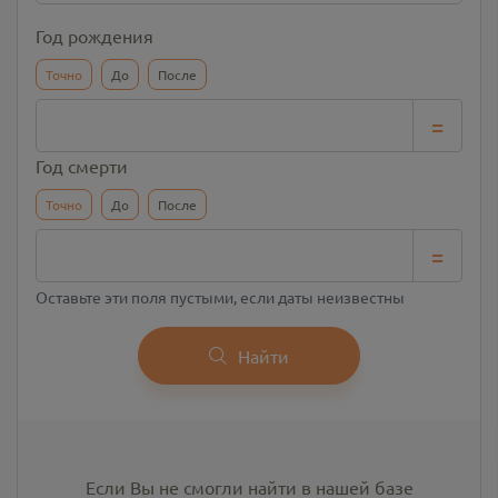
Год рождения
Точно
До
После
=
Год смерти
Точно
До
После
=
Оставьте эти поля пустыми, если даты неизвестны
Найти
Если Вы не смогли найти в нашей базе