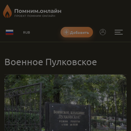
Добавить
RUB
Военное Пулковское