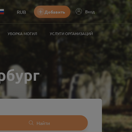
RUB
Вход
Добавить
УБОРКА МОГИЛ
УСЛУГИ ОРГАНИЗАЦИЙ
рбург
Найти