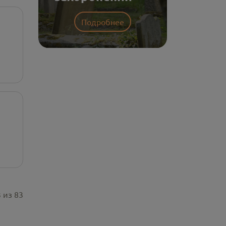
Подробнее
3
из
83