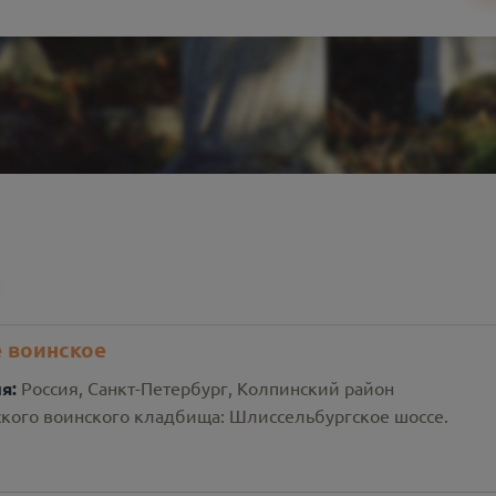
 воинское
ия:
Россия, Санкт-Петербург, Колпинский район
ского воинского кладбища: Шлиссельбургское шоссе.