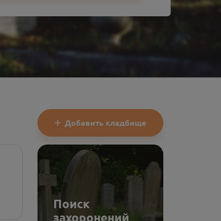
Добавить кладбище
Поиск
захоронений