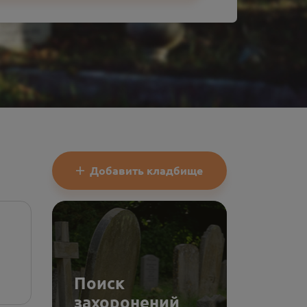
Добавить кладбище
Поиск
захоронений