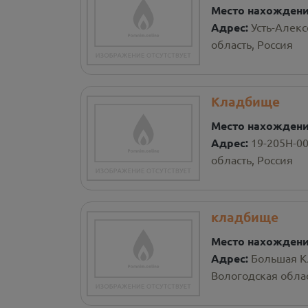
Место нахожден
Адрес:
Усть-Алек
область, Россия
Кладбище
Место нахожден
Адрес:
19-205Н-0
область, Россия
кладбище
Место нахожден
Адрес:
Большая К
Вологодская облас