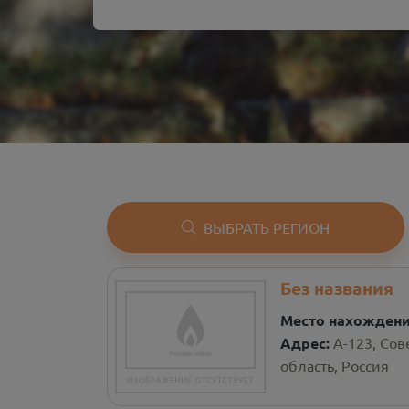
ВЫБРАТЬ РЕГИОН
Без названия
Место нахожден
Адрес:
А-123, Со
область, Россия