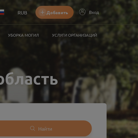
RUB
Вход
Добавить
УБОРКА МОГИЛ
УСЛУГИ ОРГАНИЗАЦИЙ
область
Найти