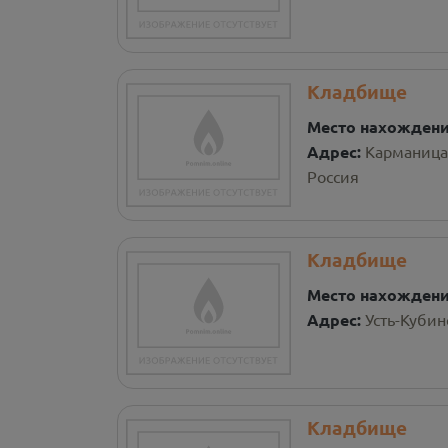
Кладбище
Место нахожден
Адрес:
Карманица
Россия
Кладбище
Место нахожден
Адрес:
Усть-Кубин
Кладбище