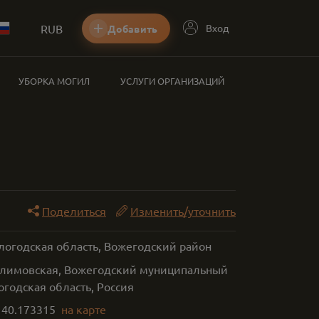
RUB
Вход
Добавить
УБОРКА МОГИЛ
УСЛУГИ ОРГАНИЗАЦИЙ
Поделиться
Изменить/уточнить
ологодская область, Вожегодский район
лимовская, Вожегодский муниципальный
огодская область, Россия
,
40.173315
на карте