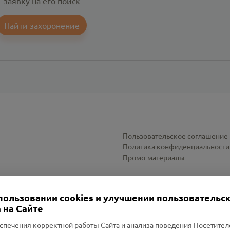
заявку на его поиск
Найти захоронение
Пользовательское соглашение
Политика конфиденциальности
Промо-материалы
Настройки cookies
пользовании cookies и улучшении пользовательс
 на Сайте
спечения корректной работы Сайта и анализа поведения Посетите