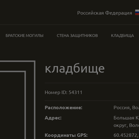
Российская Федерация
БРАТСКИЕ МОГИЛЫ
СТЕНА ЗАЩИТНИКОВ
КЛАДБИЩА
кладбище
Номер ID:
54311
Расположение:
Россия, В
Адрес:
Большая К
округ, Вол
Координаты GPS:
60.452872