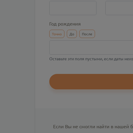
Год рождения
Точно
До
После
Оставьте эти поля пустыми, если даты не
Если Вы не смогли найти в нашей 