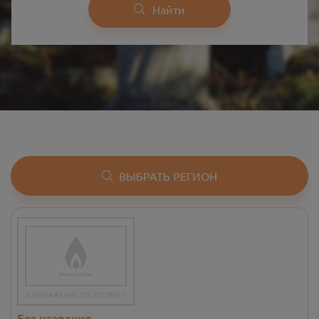
Найти
ВЫБРАТЬ РЕГИОН
Без названия