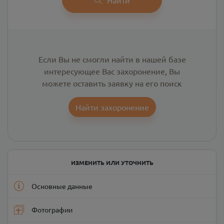
Если Вы не смогли найти в нашей базе
интересующее Вас захоронение, Вы
можете оставить заявку на его поиск
Найти захоронение
ИЗМЕНИТЬ ИЛИ УТОЧНИТЬ
Основные данные
Фотографии