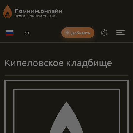
Добавить
RUB
Кипеловское кладбище