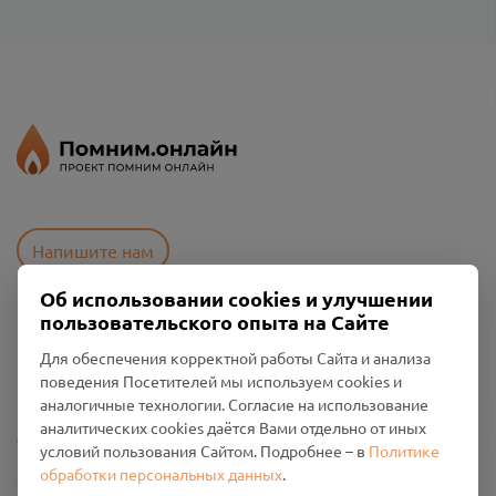
Напишите нам
Об использовании cookies и улучшении
пользовательского опыта на Сайте
Пользовательское соглашение
Для обеспечения корректной работы Сайта и анализа
Политика конфиденциальности
поведения Посетителей мы используем cookies и
Промо-материалы
аналогичные технологии. Согласие на использование
аналитических cookies даётся Вами отдельно от иных
Настройки cookies
условий пользования Сайтом. Подробнее – в
Политике
обработки персональных данных
.
Общество с ограниченной ответственностью «Смоленский