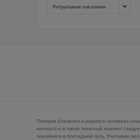
Ритуальные магазины
Потеряв близкого и родного человека мно
немного и в такой тяжелый момент следует
покойного в последний путь. Учитывая ре