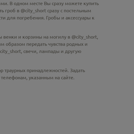
ми. В одном месте Вы сразу можете купить
ть гроб в @city_short
сразу с постельным
и для погребения. Гробы и аксессуары к
 венки и корзины на могилу в @city_short,
м образом передать чувства родных и
ity_short
, свечи, лампады и другую
ор траурных принадлежностей. Задать
телефонам, указанным на сайте.