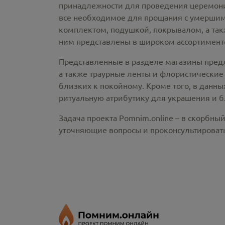
принадлежности
для проведения церемонии
все необходимое для прощания с умершим
комплектом, подушкой, покрывалом, а так
ним представлены в широком ассортименте
Представленные в разделе магазины пред
а также траурные ленты и флористические
близких к покойному. Кроме того, в данны
ритуальную атрибутику для украшения и б
Задача проекта Pomnim.online – в скорбны
уточняющие вопросы и проконсультировать