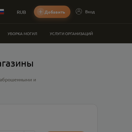
RUB
Вход
Добавить
УБОРКА МОГИЛ
УСЛУГИ ОРГАНИЗАЦИЙ
агазины
 заброшенными и