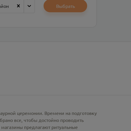
айон
Выбрать
раурной церемонии. Времени на подготовку
брано все, чтобы достойно проводить
е магазины предлагают
ритуальные