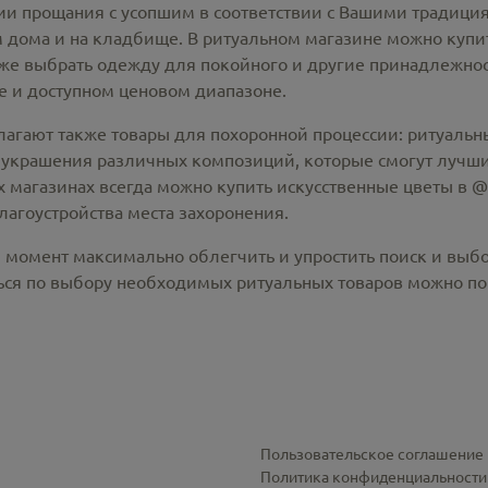
 прощания с усопшим в соответствии с Вашими традиция
 дома и на кладбище. В ритуальном магазине можно
купи
же выбрать одежду для покойного и другие принадлежност
 и доступном ценовом диапазоне.
лагают также товары для похоронной процессии:
ритуальны
 украшения различных композиций, которые смогут лучши
х магазинах всегда можно купить
искусственные цветы в @c
лагоустройства места захоронения.
й момент максимально облегчить и упростить поиск и выб
ся по выбору необходимых ритуальных товаров можно по 
Пользовательское соглашение
Политика конфиденциальности