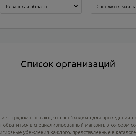
Рязанская область
Сапожковский р
Список организаций
гие с трудом осознают, что необходимо для проведения т
 обратиться в специализированный магазин, в котором со
лигиозные убеждения каждого, представленные в каталог