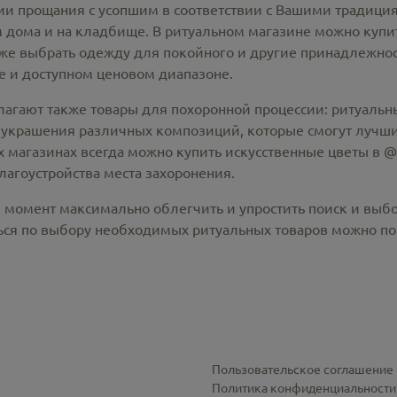
 прощания с усопшим в соответствии с Вашими традиция
 дома и на кладбище. В ритуальном магазине можно
купи
же выбрать одежду для покойного и другие принадлежност
 и доступном ценовом диапазоне.
лагают также товары для похоронной процессии:
ритуальны
 украшения различных композиций, которые смогут лучши
х магазинах всегда можно купить
искусственные цветы в @c
лагоустройства места захоронения.
й момент максимально облегчить и упростить поиск и выб
ся по выбору необходимых ритуальных товаров можно по 
Пользовательское соглашение
Политика конфиденциальности