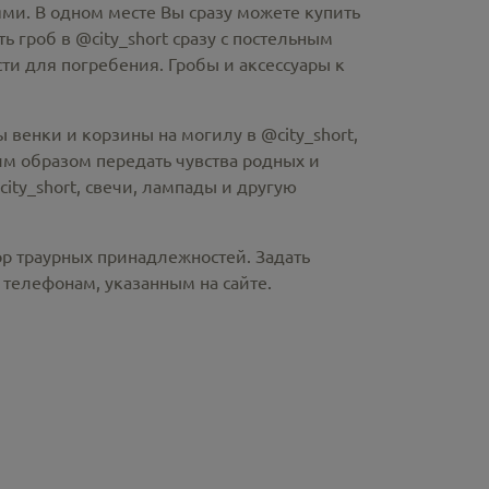
ми. В одном месте Вы сразу можете купить
ть гроб в @city_short
сразу с постельным
и для погребения. Гробы и аксессуары к
 венки и корзины на могилу в @city_short,
м образом передать чувства родных и
ity_short
, свечи, лампады и другую
ор траурных принадлежностей. Задать
телефонам, указанным на сайте.