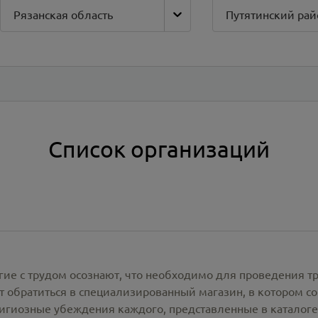
Рязанская область
Путятинский рай
Список организаций
гие с трудом осознают, что необходимо для проведения т
 обратиться в специализированный магазин, в котором со
лигиозные убеждения каждого, представленные в каталог