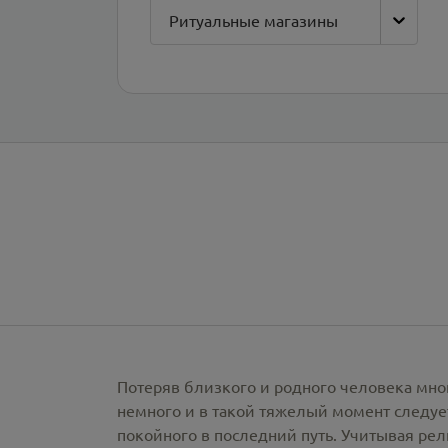
Ритуальные магазины
Потеряв близкого и родного человека мно
немного и в такой тяжелый момент следует
покойного в последний путь. Учитывая ре