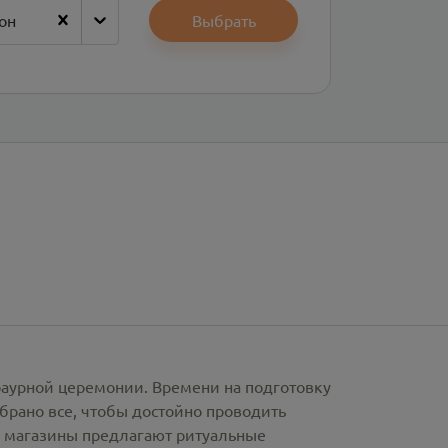
он
Выбрать
раурной церемонии. Времени на подготовку
брано все, чтобы достойно проводить
е магазины предлагают
ритуальные