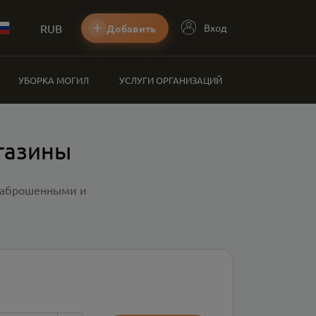
RUB
Вход
Добавить
УБОРКА МОГИЛ
УСЛУГИ ОРГАНИЗАЦИЙ
газины
 заброшенными и