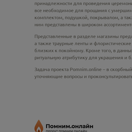
принадлежности
для проведения церемонии
все необходимое для прощания с умершим
комплектом, подушкой, покрывалом, а так
ним представлены в широком ассортименте
Представленные в разделе магазины пред
а также траурные ленты и флористические
близких к покойному. Кроме того, в данны
ритуальную атрибутику для украшения и б
Задача проекта Pomnim.online – в скорбны
уточняющие вопросы и проконсультировать