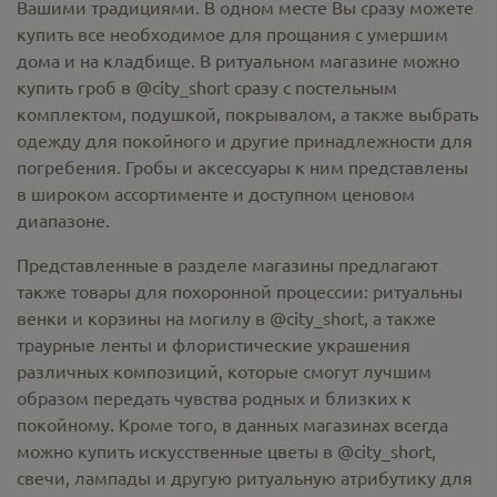
Вашими традициями. В одном месте Вы сразу можете
купить все необходимое для прощания с умершим
дома и на кладбище. В ритуальном магазине можно
купить гроб в @city_short
сразу с постельным
комплектом, подушкой, покрывалом, а также выбрать
одежду для покойного и другие принадлежности для
погребения. Гробы и аксессуары к ним представлены
в широком ассортименте и доступном ценовом
диапазоне.
Представленные в разделе магазины предлагают
также товары для похоронной процессии:
ритуальны
венки и корзины на могилу в @city_short,
а также
траурные ленты и флористические украшения
различных композиций, которые смогут лучшим
образом передать чувства родных и близких к
покойному. Кроме того, в данных магазинах всегда
можно купить
искусственные цветы в @city_short
,
свечи, лампады и другую ритуальную атрибутику для