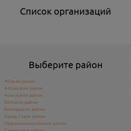
Список организаций
Выберите район
Абакан район
Алтайский район
Аскизский район
Бейский район
Боградский район
Город Сорск район
Орджоникидзевский район
Саяногорск район