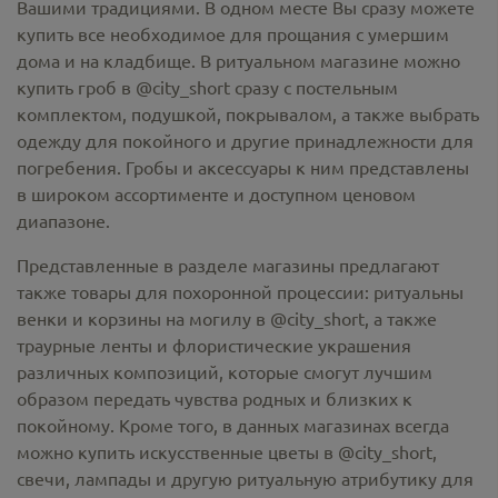
Вашими традициями. В одном месте Вы сразу можете
купить все необходимое для прощания с умершим
дома и на кладбище. В ритуальном магазине можно
купить гроб в @city_short
сразу с постельным
комплектом, подушкой, покрывалом, а также выбрать
одежду для покойного и другие принадлежности для
погребения. Гробы и аксессуары к ним представлены
в широком ассортименте и доступном ценовом
диапазоне.
Представленные в разделе магазины предлагают
также товары для похоронной процессии:
ритуальны
венки и корзины на могилу в @city_short,
а также
траурные ленты и флористические украшения
различных композиций, которые смогут лучшим
образом передать чувства родных и близких к
покойному. Кроме того, в данных магазинах всегда
можно купить
искусственные цветы в @city_short
,
свечи, лампады и другую ритуальную атрибутику для