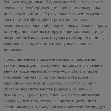
Вашими традициями. В одном месте Вы сразу можете
купить все необходимое для прощания с умершим
дома и на кладбище. В ритуальном магазине можно
купить гроб в @city_short
сразу с постельным
комплектом, подушкой, покрывалом, а также выбрать
одежду для покойного и другие принадлежности для
погребения. Гробы и аксессуары к ним представлены
в широком ассортименте и доступном ценовом
диапазоне.
Представленные в разделе магазины предлагают
также товары для похоронной процессии:
ритуальны
венки и корзины на могилу в @city_short,
а также
траурные ленты и флористические украшения
различных композиций, которые смогут лучшим
образом передать чувства родных и близких к
покойному. Кроме того, в данных магазинах всегда
можно купить
искусственные цветы в @city_short
,
свечи, лампады и другую ритуальную атрибутику для