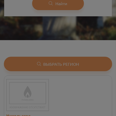
Найти
ВЫБРАТЬ РЕГИОН
Никольское