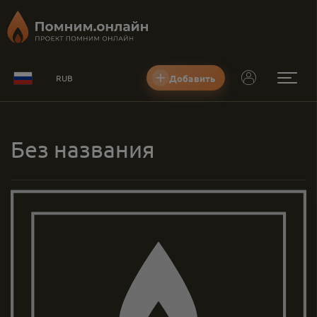
Добавить
RUB
Без названия