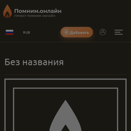
Добавить
RUB
Без названия