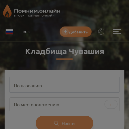
Добавить
RUB
Кладбища Чувашия
По названию
По местоположению
+
Найти