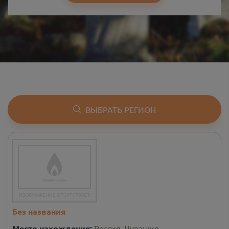
ВЫБРАТЬ РЕГИОН
Без названия
Место нахождения:
Россия, Чувашия,