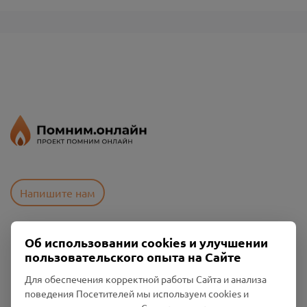
Напишите нам
Об использовании cookies и улучшении
Пользовательское соглашение
пользовательского опыта на Сайте
Политика конфиденциальности
Промо-материалы
Для обеспечения корректной работы Сайта и анализа
поведения Посетителей мы используем cookies и
Настройки cookies