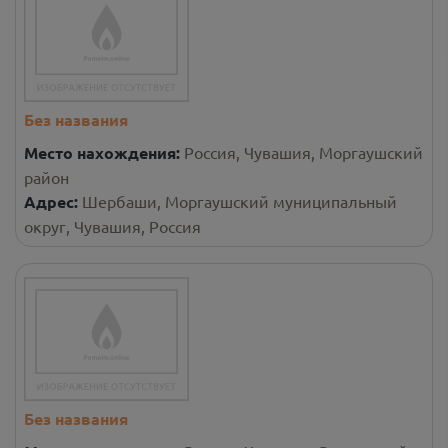
Без названия
Место нахождения:
Россия, Чувашия, Моргаушский
район
Адрес:
Шербаши, Моргаушский муниципальный
округ, Чувашия, Россия
Без названия