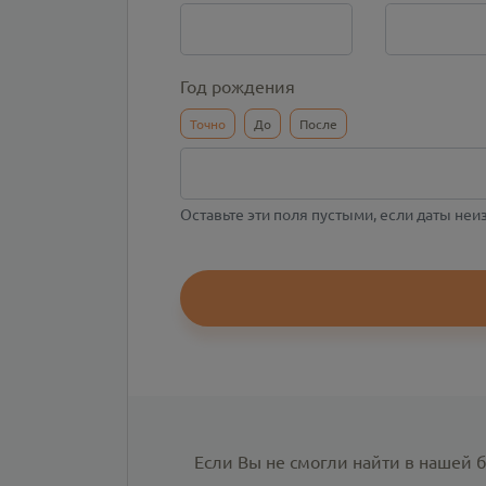
Год рождения
Точно
До
После
Оставьте эти поля пустыми, если даты не
Если Вы не смогли найти в нашей 