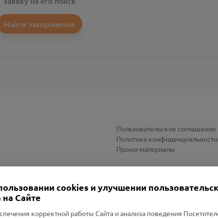
заявку на его поиск
Найти захоронение
Пользовательское соглашение
Политика конфиденциальности
Промо-материалы
Настройки cookies
пользовании cookies и улучшении пользовательс
 на Сайте
спечения корректной работы Сайта и анализа поведения Посетите