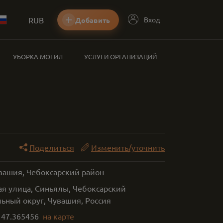
RUB
Вход
Добавить
УБОРКА МОГИЛ
УСЛУГИ ОРГАНИЗАЦИЙ
Поделиться
Изменить/уточнить
увашия, Чебоксарский район
я улица, Синьялы, Чебоксарский
ьный округ, Чувашия, Россия
,
47.365456
на карте