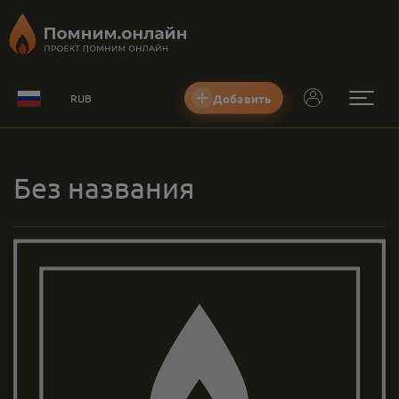
Добавить
RUB
Без названия