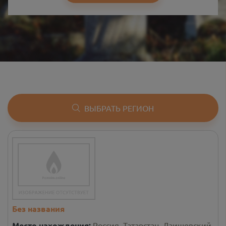
ВЫБРАТЬ РЕГИОН
Без названия
Место нахождения:
Россия, Татарстан, Лаишевский