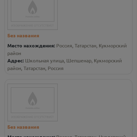
Без названия
Место нахождения:
Россия, Татарстан, Кукморский
район
Адрес:
Школьная улица, Шепшенар, Кукморский
район, Татарстан, Россия
Без названия
Место нахождения:
Россия, Татарстан, Нурлатский