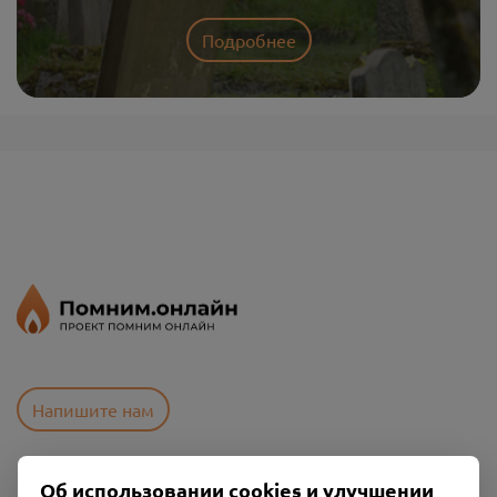
Подробнее
Напишите нам
Об использовании cookies и улучшении
Пользовательское соглашение