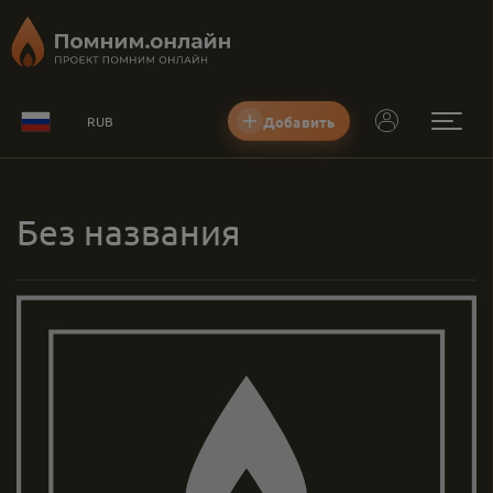
Добавить
RUB
Без названия