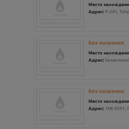
Место нахожден
Адрес:
Р-241, Тат
Без названия
Место нахожден
Адрес:
Галактионо
Без названия
Место нахожден
Адрес:
16К-0291, 