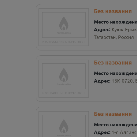
Без названия
Место нахожден
Адрес:
Куюк-Ерык
Татарстан, Россия
Без названия
Место нахожден
Адрес:
16К-0720, 
Без названия
Место нахожден
Адрес:
1-я Алгинс