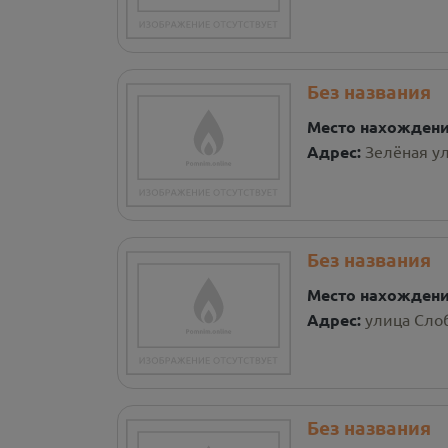
Без названия
Место нахожден
Адрес:
Зелёная ул
Без названия
Место нахожден
Адрес:
улица Слоб
Без названия