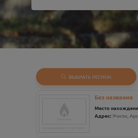
ВЫБРАТЬ РЕГИОН
Без названия
Место нахожден
Адрес:
Учили, Арс