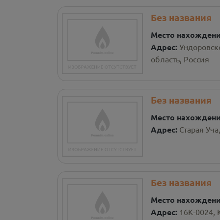
Без названия
Место нахожден
Адрес:
Ундоровско
область, Россия
Без названия
Место нахожден
Адрес:
Старая Уча
Без названия
Место нахожден
Адрес:
16К-0024, 