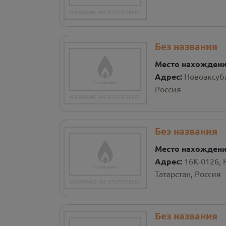
Без названия
Место нахожден
Адрес:
Новоаксуба
Россия
Без названия
Место нахожден
Адрес:
16К-0126, 
Татарстан, Россия
Без названия