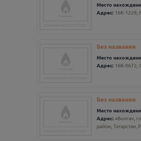
Место нахожден
Адрес:
16К-1229,
Без названия
Место нахожден
Адрес:
16К-0672, 
Без названия
Место нахожден
Адрес:
«Волга», 
район, Татарстан, 