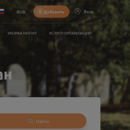
RUB
Вход
Добавить
УБОРКА МОГИЛ
УСЛУГИ ОРГАНИЗАЦИЙ
ан
Найти