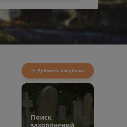
Добавить кладбище
Поиск
захоронений