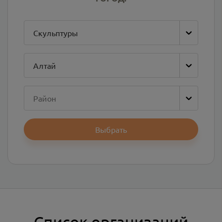
Скульптуры
Алтай
Район
Выбрать
Список организаций