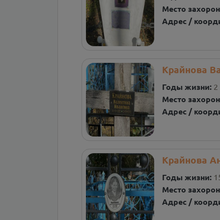
Место захорон
Адрес / коорд
Крайнова В
Годы жизни:
2
Место захорон
Адрес / коорд
Крайнова А
Годы жизни:
1
Место захорон
Адрес / коорд