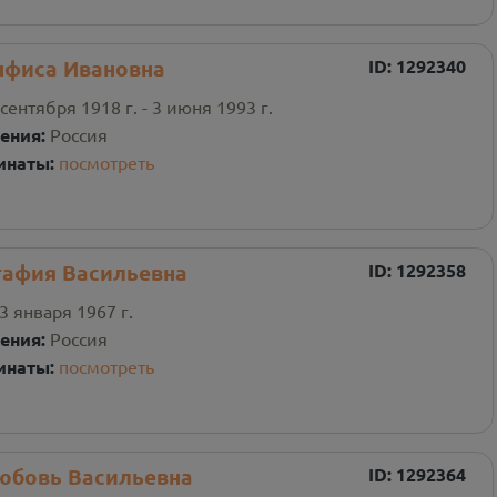
нфиса Ивановна
ID:
1292340
 сентября 1918 г. - 3 июня 1993 г.
ения:
Россия
инаты:
посмотреть
гафия Васильевна
ID:
1292358
3 января 1967 г.
ения:
Россия
инаты:
посмотреть
юбовь Васильевна
ID:
1292364