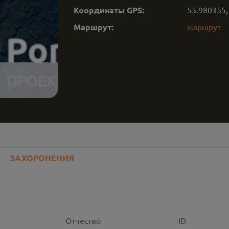
Координаты GPS:
55.980355
Маршрут:
маршрут
ЗАХОРОНЕНИЯ
Отчество
ID