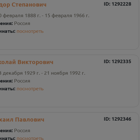
дор Степанович
ID:
1292228
0 февраля 1888 г. - 15 февраля 1966 г.
ения:
Россия
инаты:
посмотреть
колай Викторович
ID:
1292335
3 декабря 1929 г. - 21 ноября 1992 г.
ения:
Россия
инаты:
посмотреть
хаил Павлович
ID:
1292346
ения:
Россия
инаты:
посмотреть