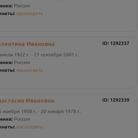
ения:
Россия
инаты:
посмотреть
алентина Ивановна
ID:
1292337
 июля 1922 г. - 21 сентября 2001 г.
ения:
Россия
инаты:
посмотреть
настасия Ивановна
ID:
1292339
5 ноября 1908 г. - 20 января 1978 г.
ения:
Россия
инаты:
посмотреть