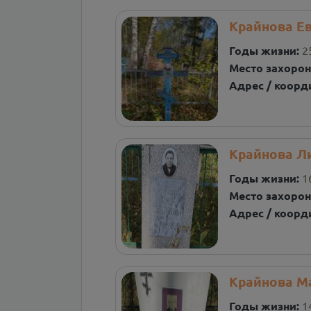
Крайнова Ев
Годы жизни:
2
Место захорон
Адрес / коорд
Крайнова Л
Годы жизни:
1
Место захорон
Адрес / коорд
Крайнова М
Годы жизни:
1