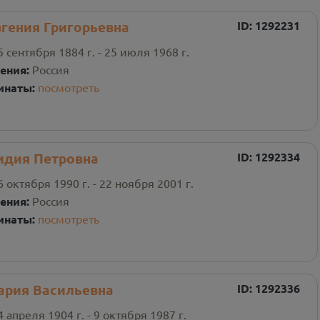
гения Григорьевна
ID:
1292231
5 сентября 1884 г. - 25 июля 1968 г.
ения:
Россия
инаты:
посмотреть
идия Петровна
ID:
1292334
6 октября 1990 г. - 22 ноября 2001 г.
ения:
Россия
инаты:
посмотреть
ария Васильевна
ID:
1292336
4 апреля 1904 г. - 9 октября 1987 г.