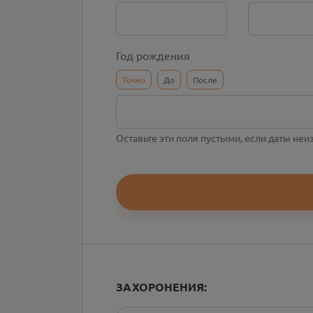
Год рождения
Точно
До
После
Оставьте эти поля пустыми, если даты не
ЗАХОРОНЕНИЯ: