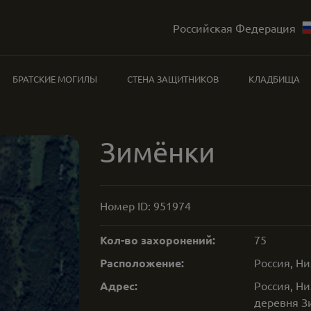
Российская Федерация
БРАТСКИЕ МОГИЛЫ
СТЕНА ЗАЩИТНИКОВ
КЛАДБИЩА
Зимёнки
Номер ID:
951974
Кол-во захоронений:
75
Расположение:
Россия, Н
Адрес:
Россия, Ни
деревня З