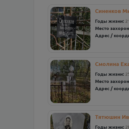
Синенков М
Годы жизни:
2
Место захорон
Адрес / коорд
Смолина Ек
Годы жизни:
2
Место захорон
Адрес / коорд
Тятюшин Ив
Годы жизни:
2