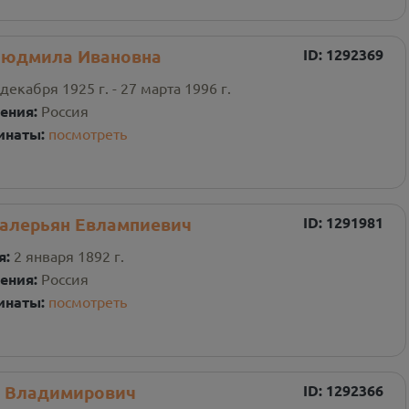
юдмила Ивановна
ID:
1292369
 декабря 1925 г. - 27 марта 1996 г.
ения:
Россия
инаты:
посмотреть
Валерьян Евлампиевич
ID:
1291981
я:
2 января 1892 г.
ения:
Россия
инаты:
посмотреть
 Владимирович
ID:
1292366