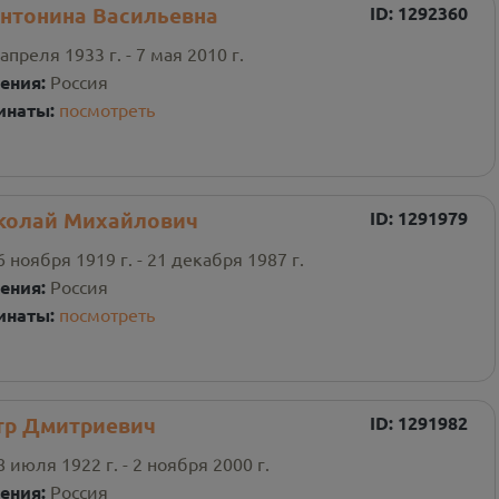
Антонина Васильевна
ID:
1292360
 апреля 1933 г. - 7 мая 2010 г.
ения:
Россия
инаты:
посмотреть
колай Михайлович
ID:
1291979
6 ноября 1919 г. - 21 декабря 1987 г.
ения:
Россия
инаты:
посмотреть
тр Дмитриевич
ID:
1291982
8 июля 1922 г. - 2 ноября 2000 г.
ения:
Россия