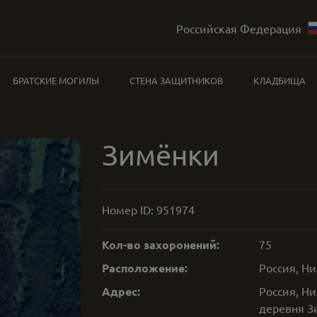
Российская Федерация
БРАТСКИЕ МОГИЛЫ
СТЕНА ЗАЩИТНИКОВ
КЛАДБИЩА
Зимёнки
Номер ID:
951974
Кол-во захоронений:
75
Расположение:
Россия, Н
Адрес:
Россия, Ни
деревня З