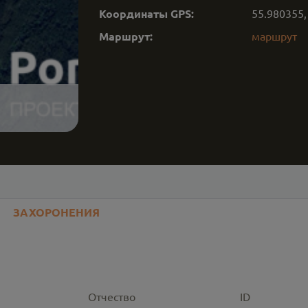
Координаты GPS:
55.980355
Маршрут:
маршрут
ЗАХОРОНЕНИЯ
Отчество
ID