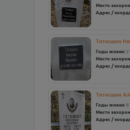
Место захорон
Адрес / коорд
Тятюшин Ни
Годы жизни:
2
Место захорон
Адрес / коорд
Тятюшин Ал
Годы жизни:
8
Место захорон
Адрес / коорд