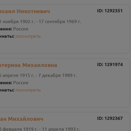
ихаил Никотневич
ID:
1292351
1 ноября 1902 г. - 17 сентября 1969 г.
ения:
Россия
инаты:
посмотреть
атерина Михаиловна
ID:
1291974
5 апреля 1915 г. - 7 декабря 1989 г.
ения:
Россия
инаты:
посмотреть
ан Михайлович
ID:
1292367
0 февраля 1919 г. - 11 апреля 1993 г.