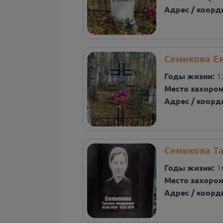
Адрес / коорд
Семикова Е
Годы жизни:
1
Место захорон
Адрес / коорд
Семикова Т
Годы жизни:
1
Место захорон
Адрес / коорд