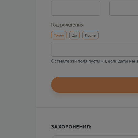
Год рождения
Точно
До
После
Оставьте эти поля пустыми, если даты не
ЗАХОРОНЕНИЯ: