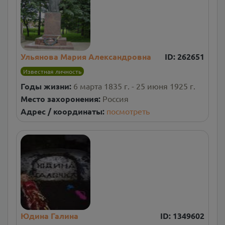
Ульянова Мария Александровна
ID:
262651
Известная личность
Годы жизни:
6 марта 1835 г. - 25 июня 1925 г.
Место захоронения:
Россия
Адрес / координаты:
посмотреть
Юдина Галина
ID:
1349602