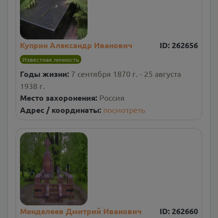
Куприн Александр Иванович
ID:
262656
Известная личность
Годы жизни:
7 сентября 1870 г. - 25 августа
1938 г.
Место захоронения:
Россия
Адрес / координаты:
посмотреть
Менделеев Дмитрий Иванович
ID:
262660