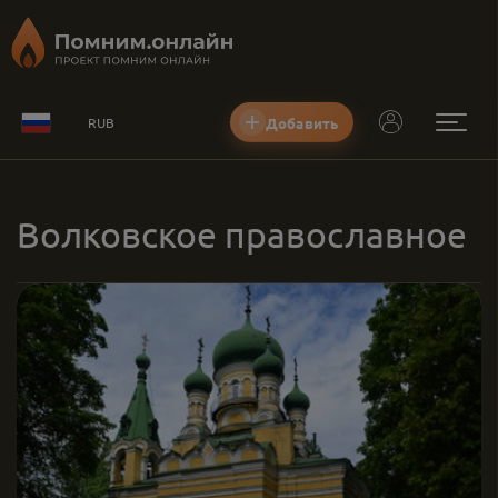
Добавить
RUB
Волковское православное